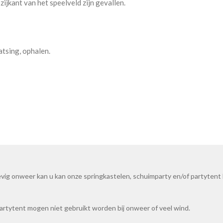
ijkant van het speelveld zijn gevallen.
atsing, ophalen.
evig onweer kan u kan onze springkastelen, schuimparty en/of partytent 
artytent mogen niet gebruikt worden bij onweer of veel wind.