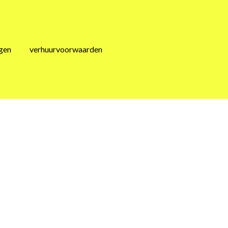
agen
verhuurvoorwaarden